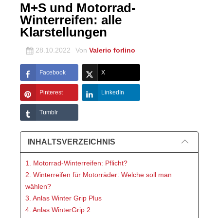
M+S und Motorrad-
Winterreifen: alle
Klarstellungen
28.10.2022
Von
Valerio forlino
Facebook
X
Pinterest
LinkedIn
Tumblr
INHALTSVERZEICHNIS
1. Motorrad-Winterreifen: Pflicht?
2. Winterreifen für Motorräder: Welche soll man
wählen?
3. Anlas Winter Grip Plus
4. Anlas WinterGrip 2