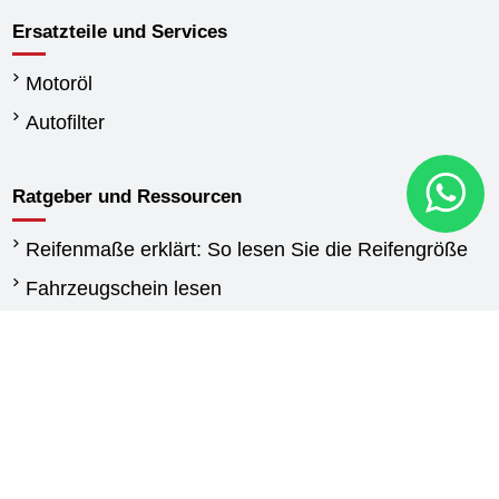
Ersatzteile und Services
Motoröl
Autofilter
Ratgeber und Ressourcen
Reifenmaße erklärt: So lesen Sie die Reifengröße
Fahrzeugschein lesen
Wann reifen wechseln
Unterschied Sommerreifen und Winterreifen
Winterreifen Vorschriften
Reifen für Transporter: Kaufberatung und
Auswahlhilfe