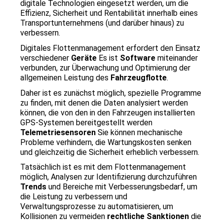
digitale Technologien eingesetzt werden, um die 
Effizienz, Sicherheit und Rentabilität innerhalb eines 
Transportunternehmens (und darüber hinaus) zu 
verbessern.
Digitales Flottenmanagement erfordert den Einsatz 
verschiedener 
Geräte
 Es ist 
Software 
miteinander 
verbunden, zur Überwachung und Optimierung der 
allgemeinen Leistung des 
Fahrzeugflotte
.
Daher ist es zunächst möglich, spezielle Programme 
zu finden, mit denen die Daten analysiert werden 
können, die von den in den Fahrzeugen installierten 
GPS-Systemen bereitgestellt werden 
Telemetriesensoren
 Sie können mechanische 
Probleme verhindern, die Wartungskosten senken 
und gleichzeitig die Sicherheit erheblich verbessern.
Tatsächlich ist es mit dem Flottenmanagement 
möglich, Analysen zur Identifizierung durchzuführen 
Trends
 und Bereiche mit Verbesserungsbedarf, um 
die Leistung zu verbessern und 
Verwaltungsprozesse zu automatisieren, um 
Kollisionen zu vermeiden 
rechtliche Sanktionen
 die 