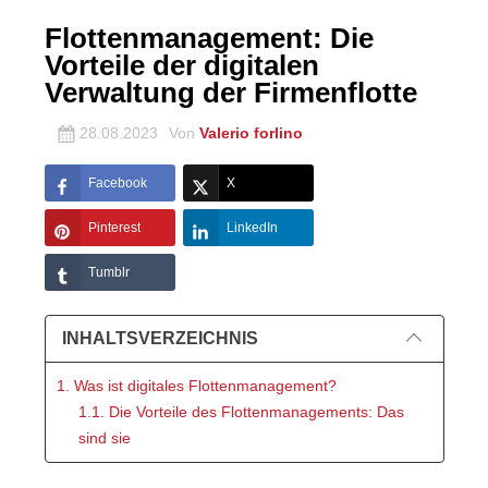
Flottenmanagement: Die
Vorteile der digitalen
Verwaltung der Firmenflotte
28.08.2023
Von
Valerio forlino
Facebook
X
Pinterest
LinkedIn
Tumblr
INHALTSVERZEICHNIS
1. Was ist digitales Flottenmanagement?
1.1. Die Vorteile des Flottenmanagements: Das
sind sie