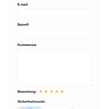
E-mail
Betreff
Kommentar
★
★
★
★
★
Bewertung:
Sicherheitscode: