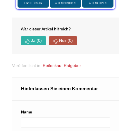
EINSTELLUNGEN
ALLE AKZEPTIEREN
ALLE ABLEHNEN
War dieser Artikel hilfreich?
Ja
(0)
Nein
(0)
Veröffentlicht in:
Reifenkauf Ratgeber
Hinterlassen Sie einen Kommentar
Name