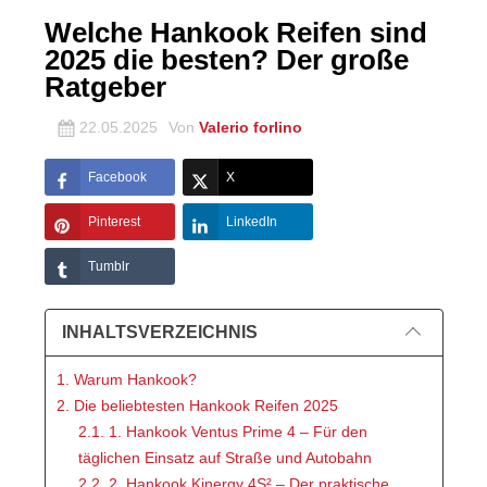
Welche Hankook Reifen sind
2025 die besten? Der große
Ratgeber
22.05.2025
Von
Valerio forlino
Facebook
X
Pinterest
LinkedIn
Tumblr
INHALTSVERZEICHNIS
1. Warum Hankook?
2. Die beliebtesten Hankook Reifen 2025
2.1. 1. Hankook Ventus Prime 4 – Für den
täglichen Einsatz auf Straße und Autobahn
2.2. 2. Hankook Kinergy 4S² – Der praktische