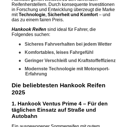
Reifenherstellern. Durch konsequente Investitionen
in Forschung und Entwicklung überzeugt die Marke
mit
Technologie, Sicherheit und Komfort
– und
das zu einem fairen Preis.
Hankook Reifen
sind ideal für Fahrer, die
Folgendes suchen:
●
Sicheres Fahrverhalten bei jedem Wetter
●
Komfortables, leises Fahrgefühl
●
Geringer Verschleiß und Kraftstoffeffizienz
●
Modernste Technologie mit Motorsport-
Erfahrung
Die beliebtesten Hankook Reifen
2025
1. Hankook Ventus Prime 4 – Für den
täglichen Einsatz auf Straße und
Autobahn
Ein ausgewogener Sommerreifen mit gutem