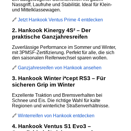
Nassgriff, Laufruhe und Stabilität. Ideal für Klein-
und Mittelklassewagen.
🔗
Jetzt Hankook Ventus Prime 4 entdecken
2. Hankook Kinergy 4S² – Der
praktische Ganzjahresreifen
Zuverlässige Performance im Sommer und Winter,
mit 3PMSF-Zertifizierung. Perfekt für alle, die sich
den saisonalen Reifenwechsel sparen wollen.
🔗
Ganzjahresreifen von Hankook ansehen
3. Hankook Winter i*cept RS3 – Für
sicheren Grip im Winter
Exzellente Traktion und Bremsverhalten bei
Schnee und Eis. Die richtige Wahl für kalte
Regionen und winterliche Straßenverhältnisse.
🔗
Winterreifen von Hankook entdecken
4. Hankook Ventus S1 Evo3 –